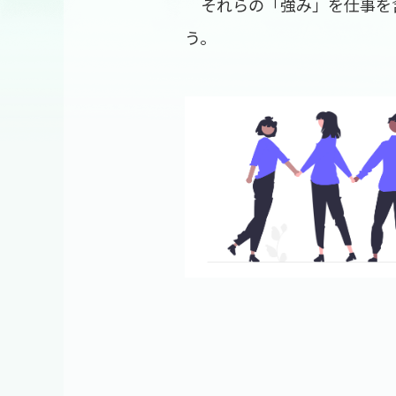
それらの「強み」を仕事を
う。