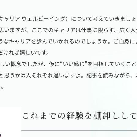
being（キャリア ウェルビーイング）について考えていき
思いますが、ここでのキャリアは仕事に限らず、広く人
うなキャリアを歩んでいかれるのでしょうか。ご自身によ
だければ嬉しいです。
は少し難しい概念でしたが、仮に“いい感じ”を目指していく
”と思うかは人それぞれ違いますよ。記事を読みながら、
い。
これまでの経験を棚卸しし