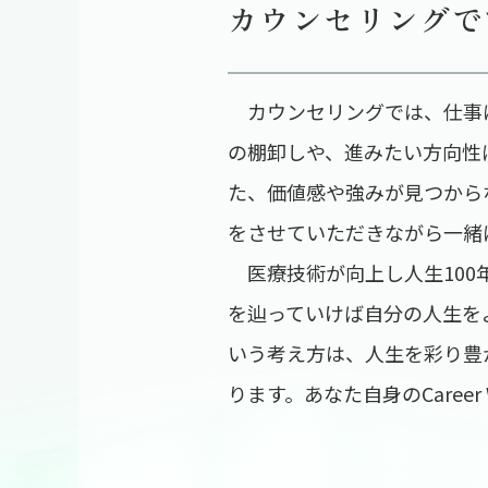
カウンセリングで
カウンセリングでは、仕事
の棚卸しや、進みたい方向性
た、価値感や強みが見つから
をさせていただきながら一緒
医療技術が向上し人生100
を辿っていけば自分の人生をより
いう考え方は、人生を彩り豊
ります。あなた自身のCareer