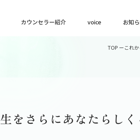
カウンセラー紹介
voice
お知ら
TOP
ー
これから
生をさらにあなたらしく～C