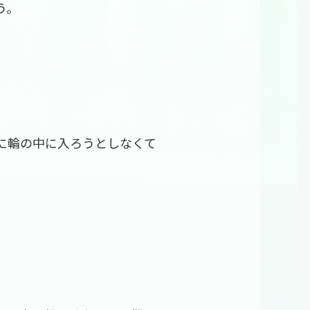
う。
に輪の中に入ろうとしなくて