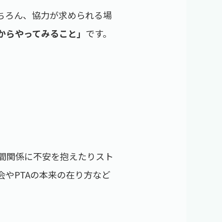
ちろん、協力が求められる場
からやってみること」
です。
間関係に不安を抱えたりスト
やPTAの本来の在り方など