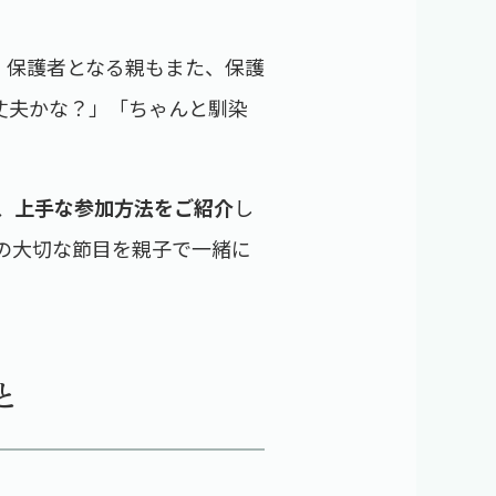
、保護者となる親もまた、保護
丈夫かな？」「ちゃんと馴染
、上手な参加方法をご紹介
し
の大切な節目を親子で一緒に
と