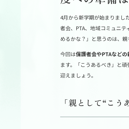
4月から新学期が始まりまし
者会、PTA、地域コミュニ
めるかな？」と思うのは、親
今回は
保護者会やPTAなど
ます。「こうあるべき」と頑
迎えましょう。
「親として“こう