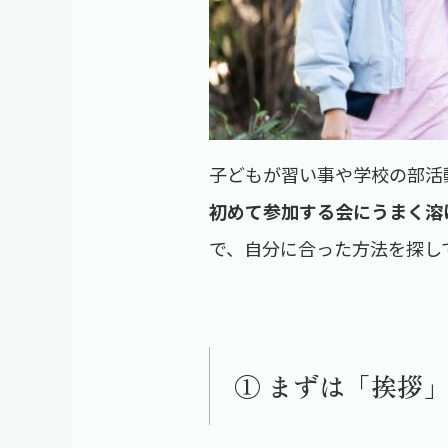
子どもが習い事や学校の部活
初めて参加する会にうまく溶
で、自分に合った方法を探し
① まずは「挨拶