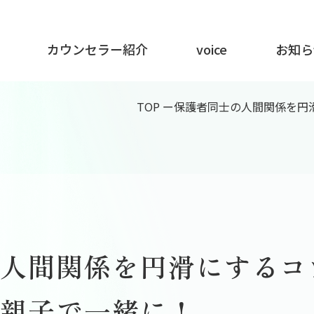
カウンセラー紹介
voice
お知ら
TOP
ー
保護者同士の人間関係を円
の人間関係を円滑にするコ
は親子で一緒に！